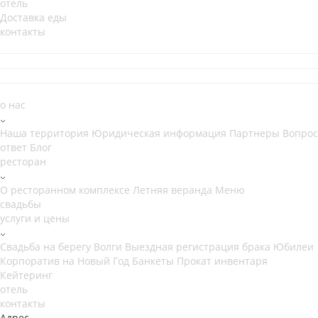
отель
Доставка еды
контакты
о нас
Наша территория
Юридическая информация
Партнеры
Вопрос
ответ
Блог
ресторан
О ресторанном комплексе
Летняя веранда
Меню
свадьбы
услуги и цены
Свадьба на берегу Волги
Выездная регистрация брака
Юбилеи
Корпоратив на Новый Год
Банкеты
Прокат инвентаря
Кейтеринг
отель
контакты
Адрес