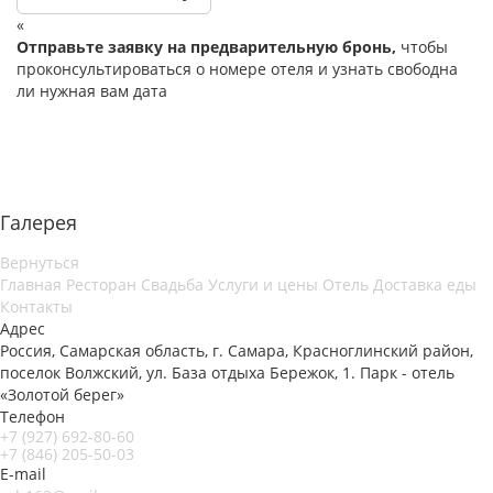
«
Отправьте заявку на предварительную бронь,
чтобы
проконсультироваться о номере отеля и узнать свободна
ли нужная вам дата
Галерея
Вернуться
Главная
Ресторан
Свадьба
Услуги и цены
Отель
Доставка еды
Контакты
Адрес
Россия, Самарская область, г. Самара, Красноглинский район,
поселок Волжский, ул. База отдыха Бережок, 1. Парк - отель
«Золотой берег»
Телефон
+7 (927) 692-80-60
+7 (846) 205-50-03
E-mail