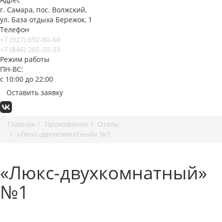
г. Самара, пос. Волжский,
ул. База отдыха Бережок, 1
Телефон
+7 (927) 692-80-60
+7 (846) 205-50-03
Режим работы
ПН-ВС:
с 10:00 до 22:00
Оставить заявку
Главная
Проживание
Отель
«Люкс-двухкомнатный» №1
«Люкс-двухкомнатный»
№1