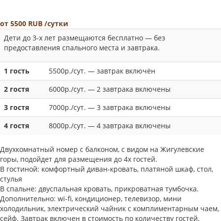
от
5500
RUB
/сутки
Дети до 3-х лет размещаются бесплатно — без
предоставления спального места и завтрака.
1 гость
5500р./сут. — завтрак включён
2 гостя
6000р./сут. — 2 завтрака включены
3 гостя
7000р./сут. — 3 завтрака включены
4 гостя
8000р./сут. — 4 завтрака включены
Двухкомнатный номер с балконом, с видом на Жигулевские
горы, подойдет для размещения до 4х гостей.
В гостиной: комфортный диван-кровать, платяной шкаф, стол,
стулья
В спальне: двуспальная кровать, прикроватная тумбочка.
Дополнительно: wi-fi, кондиционер, телевизор, мини
холодильник, электрический чайник с комплиментарным чаем,
сейф. Завтрак включен в стоимость по количеству гостей.